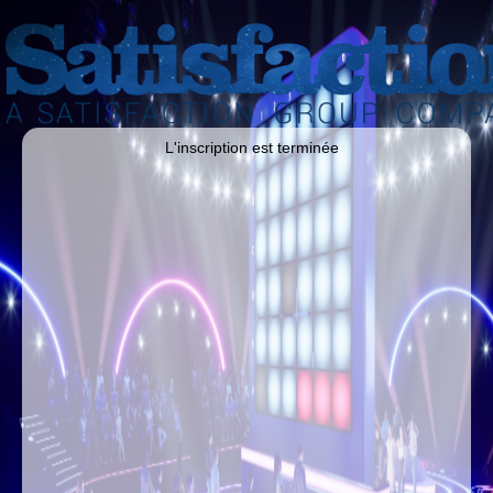
L'inscription est terminée