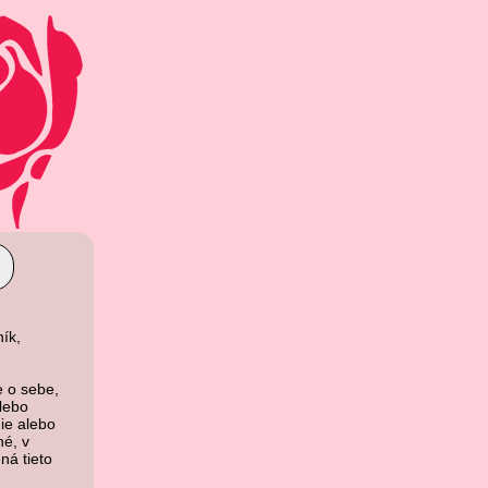
ík,
e o sebe,
lebo
nie alebo
né, v
ná tieto