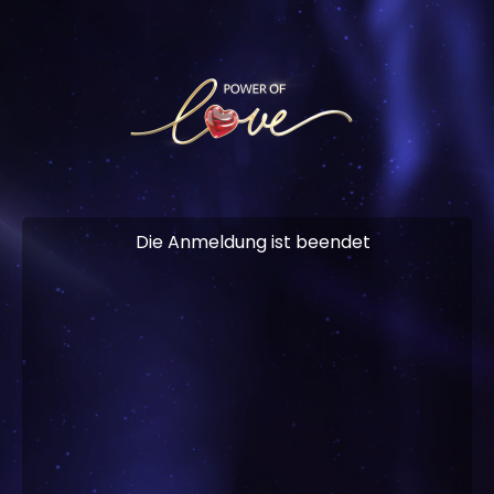
Die Anmeldung ist beendet